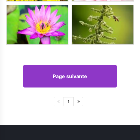
Page suivante
1