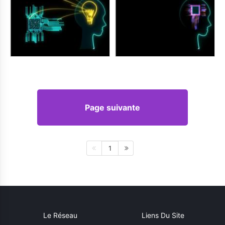
Page suivante
1
Le Réseau
Liens Du Site