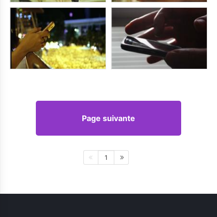
Page suivante
1