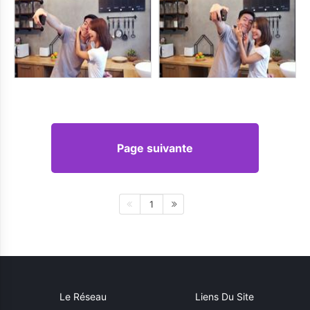
Page suivante
1
Le Réseau
Liens Du Site