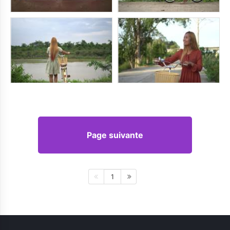
Page suivante
1