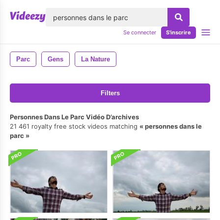
lose
Se connecter
S'inscrire
Parc
Gens
La Nature
Filters
Personnes Dans Le Parc Vidéo D’archives
21 461 royalty free stock videos matching
personnes dans le
parc