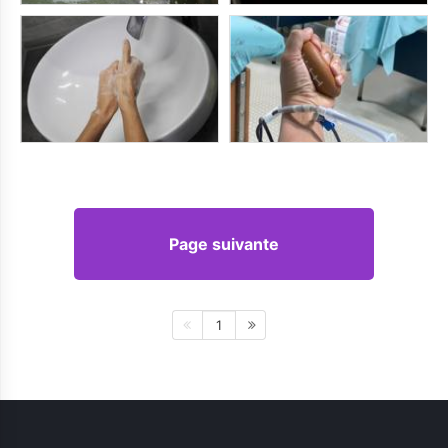
Page suivante
1