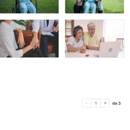
de 3
1