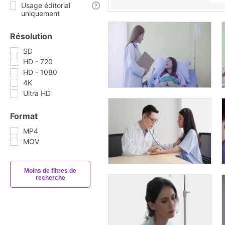
Usage éditorial
uniquement
Résolution
SD
HD - 720
HD - 1080
4K
Ultra HD
Format
MP4
MOV
Moins de filtres de
recherche