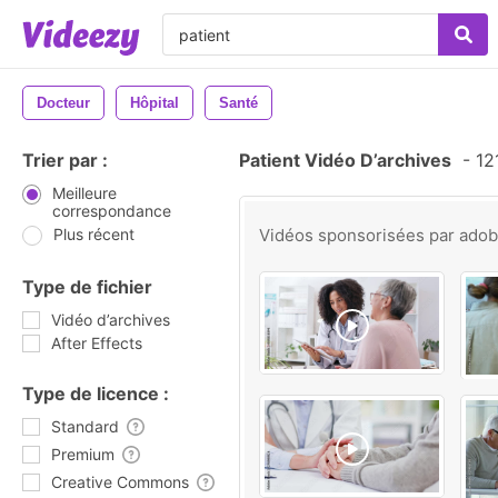
Docteur
Hôpital
Santé
Trier par :
Patient Vidéo D’archives
-
121
Meilleure
correspondance
Plus récent
Vidéos sponsorisées par
ado
Type de fichier
Vidéo d’archives
After Effects
Type de licence :
Standard
Premium
Creative Commons