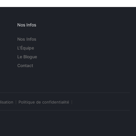
Nos Infos
Nos Infos
L'Équipe
Le Blogue
Contact
lisation
Politique de confidentialité