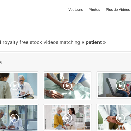
Vecteurs
Photos
Plus de Vidéos
 royalty free stock videos matching
patient
be