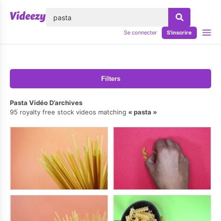
lose
Se connecter
S'inscrire
Filters
Pasta Vidéo D’archives
95 royalty free stock videos matching
pasta