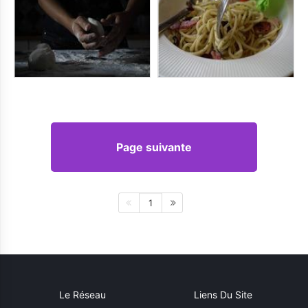
Page suivante
1
Le Réseau
Liens Du Site