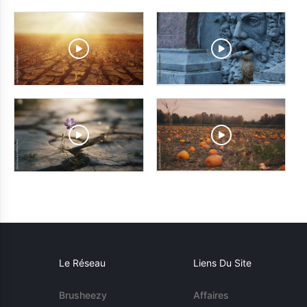
Le Réseau
Liens Du Site
Brusheezy
Affaires