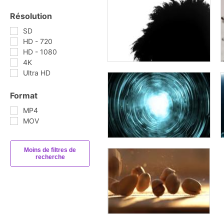
Résolution
SD
HD - 720
HD - 1080
4K
Ultra HD
Format
MP4
MOV
Moins de filtres de
recherche