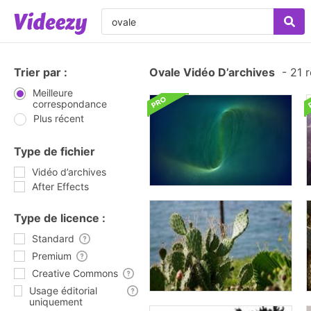
Trier par :
Ovale Vidéo D’archives
-
21 r
Meilleure
correspondance
Plus récent
Type de fichier
Vidéo d’archives
After Effects
Type de licence :
Standard
Premium
Creative Commons
Usage éditorial
uniquement