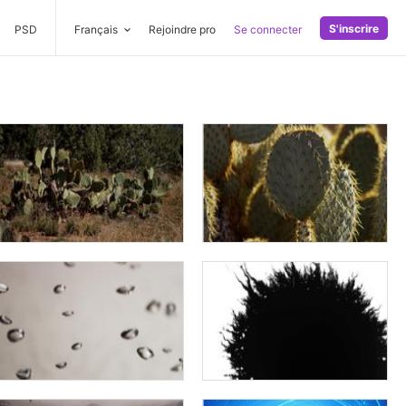
S'inscrire
PSD
Français
Rejoindre pro
Se connecter