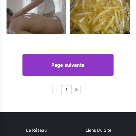
Page suivante
1
Le Réseau
Liens Du Site