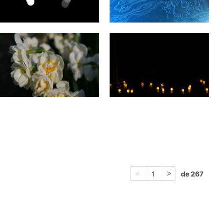
de 267
1