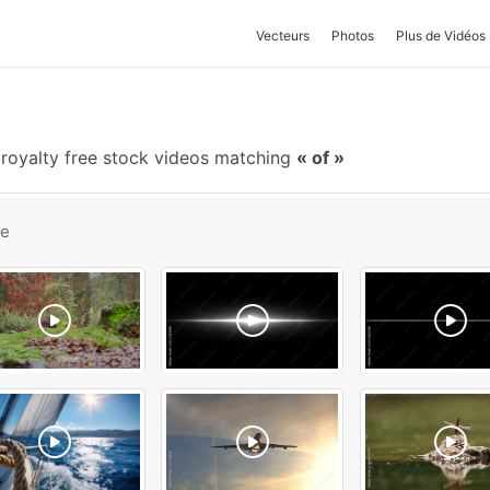
Vecteurs
Photos
Plus de Vidéos
royalty free stock videos matching
of
be