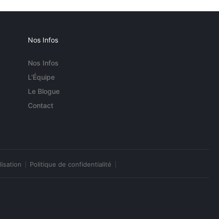
Nos Infos
Nos Infos
L'Équipe
Le Blogue
Contact
lisation
Politique de confidentialité