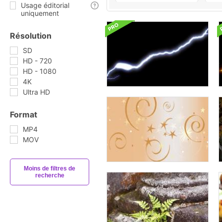
Usage éditorial
uniquement
Résolution
SD
HD - 720
HD - 1080
4K
Ultra HD
Format
MP4
MOV
Moins de filtres de
recherche