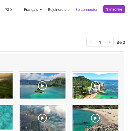
S'inscrire
PSD
Français
Rejoindre pro
Se connecter
de 2
1