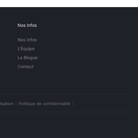
Nos Infos
Nos Infos
L'Équipe
Le Blogue
Contact
lisation
Politique de confidentialité