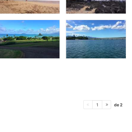
de 2
1