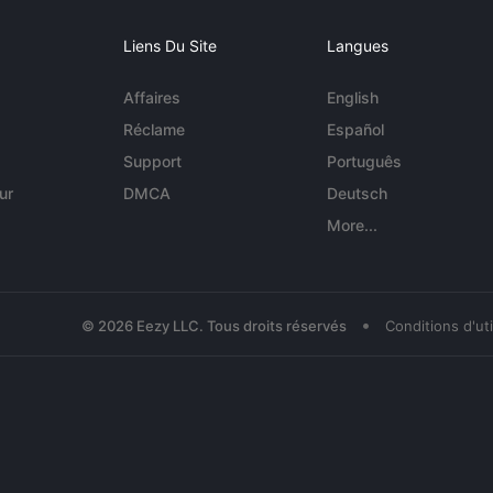
Liens Du Site
Langues
Affaires
English
Réclame
Español
Support
Português
ur
DMCA
Deutsch
More...
•
© 2026 Eezy LLC. Tous droits réservés
Conditions d'uti