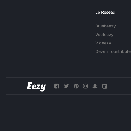
Le Réseau
Brusheezy
Vecteezy
Videezy
Devenir contribute