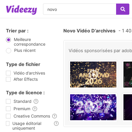
Trier par :
Novo Vidéo D’archives
-
1 40
Meilleure
correspondance
Plus récent
Vidéos sponsorisées par
ado
Type de fichier
Vidéo d’archives
After Effects
Type de licence :
Standard
Premium
Creative Commons
Usage éditorial
uniquement