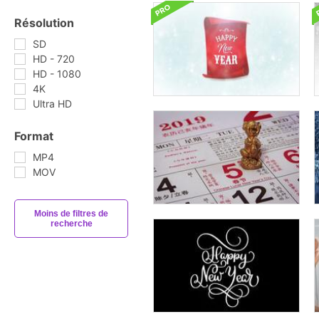
Résolution
SD
HD - 720
HD - 1080
4K
Ultra HD
Format
MP4
MOV
Moins de filtres de
recherche