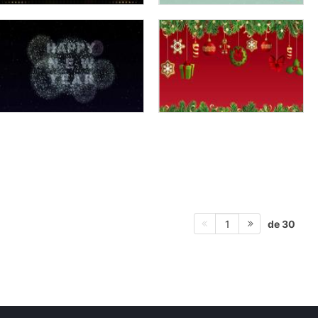
de 30
1