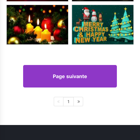
Page suivante
1