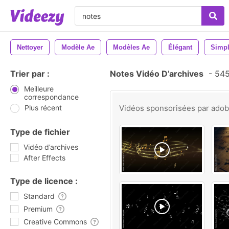
Nettoyer
Modèle Ae
Modèles Ae
Élégant
Simp
Trier par :
Notes Vidéo D’archives
-
545 
Meilleure
correspondance
Plus récent
Vidéos sponsorisées par
ado
Type de fichier
Vidéo d’archives
After Effects
Type de licence :
Standard
Premium
Creative Commons