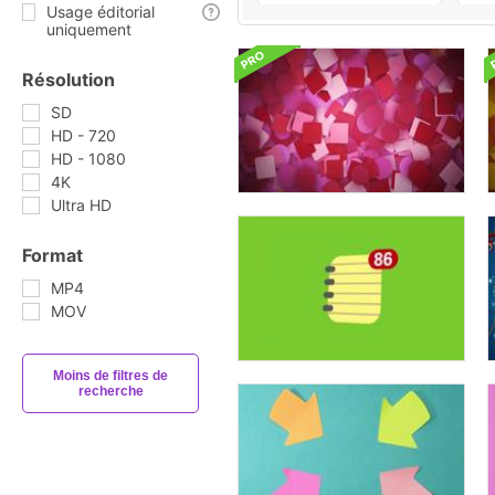
Usage éditorial
uniquement
Résolution
SD
HD - 720
HD - 1080
4K
Ultra HD
Format
MP4
MOV
Moins de filtres de
recherche