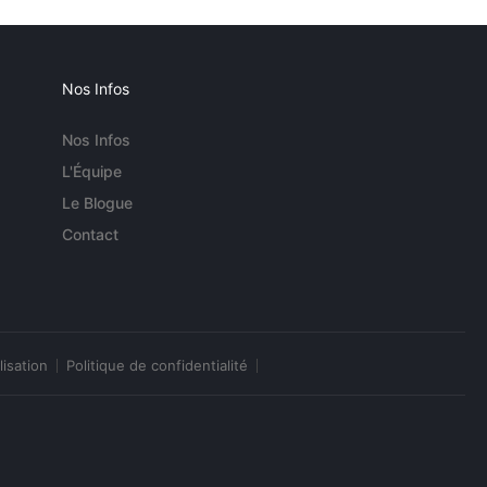
Nos Infos
Nos Infos
L'Équipe
Le Blogue
Contact
lisation
Politique de confidentialité