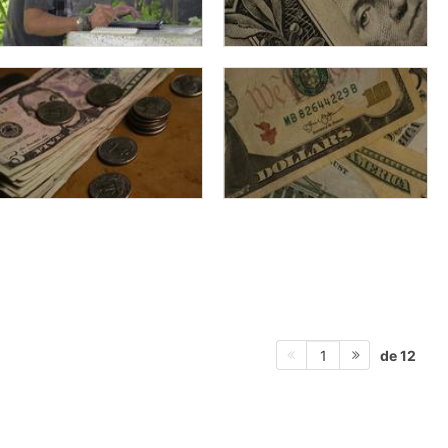
de 12
1