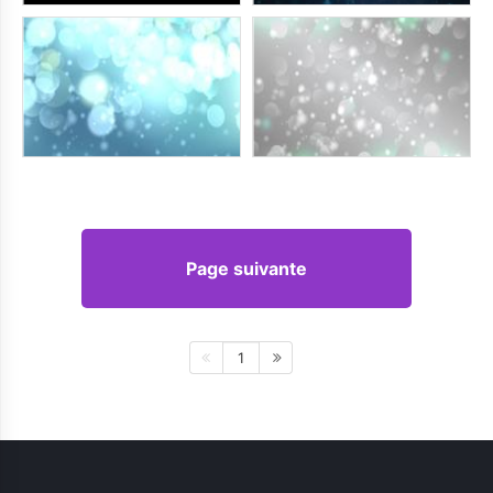
Page suivante
1