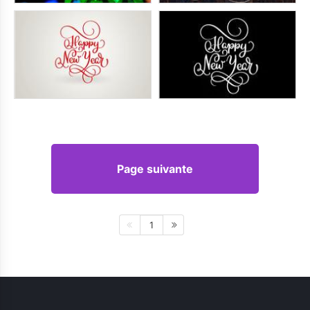
Page suivante
1