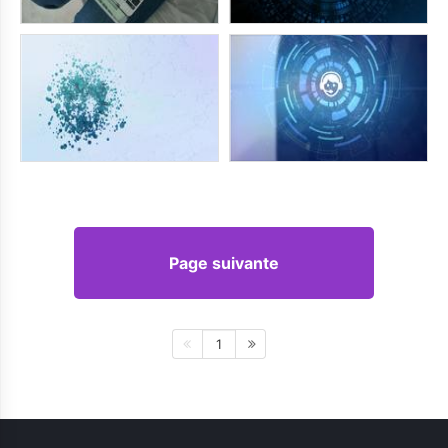
Page suivante
1