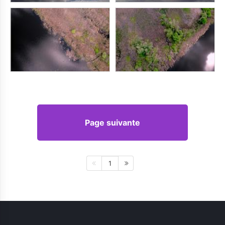
Page suivante
1