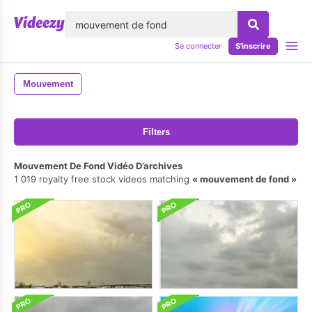
lose
Se connecter
S'inscrire
Mouvement
Filters
Mouvement De Fond Vidéo D’archives
1 019 royalty free stock videos matching
mouvement de fond