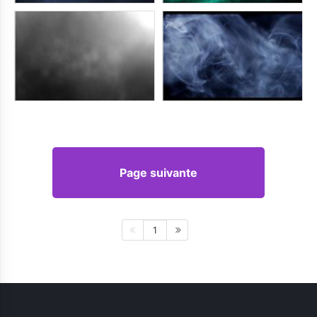
Page suivante
1