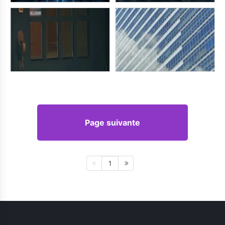
Page suivante
1