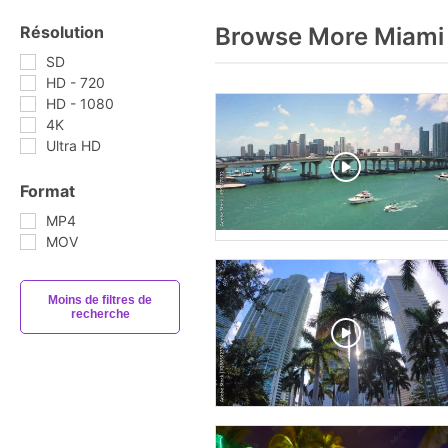
Résolution
Browse More Miami
SD
HD - 720
HD - 1080
4K
Ultra HD
Format
MP4
MOV
Moins de filtres de
recherche