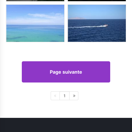
Page suivante
1