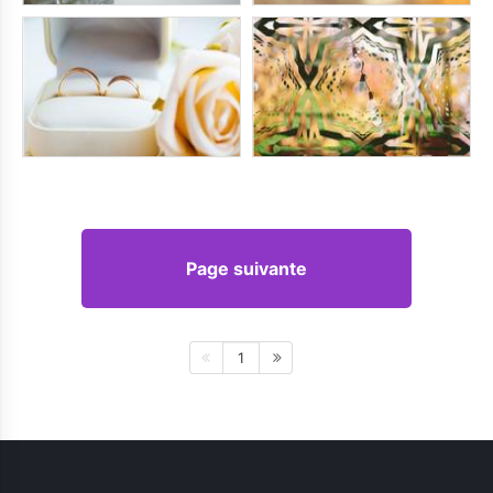
Page suivante
1