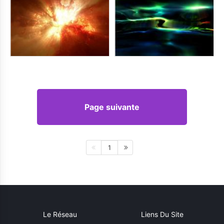
Page suivante
1
Le Réseau
Liens Du Site