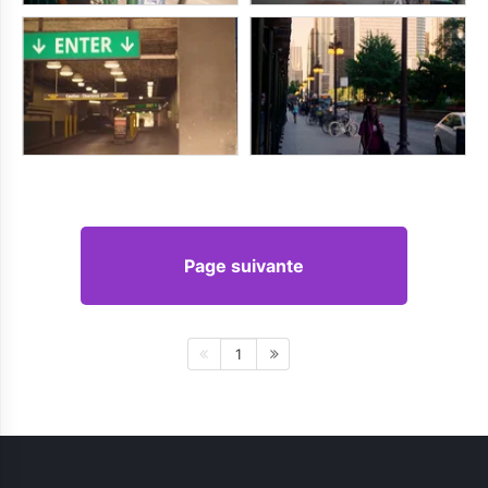
Page suivante
1