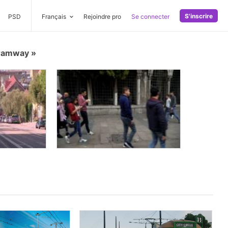
S'inscrire
PSD
Français
Rejoindre pro
Se connecter
tramway