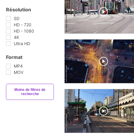
Résolution
SD
HD - 720
HD - 1080
4K
Ultra HD
Format
MP4
MOV
Moins de filtres de
recherche