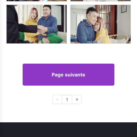
Page suivante
1