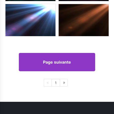
Page suivante
1