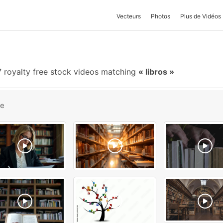
Vecteurs
Photos
Plus de Vidéos
 royalty free stock videos matching
libros
be