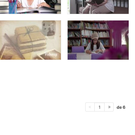
de 6
1