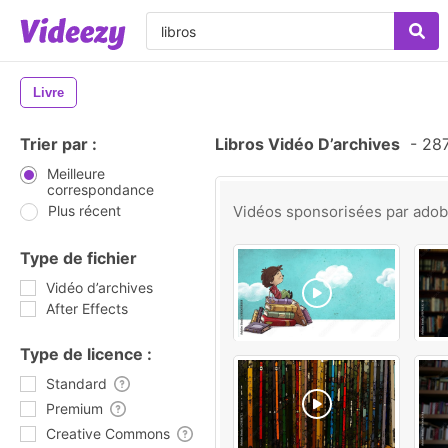
Livre
Trier par :
Libros Vidéo D’archives
-
287
Meilleure
correspondance
Plus récent
Vidéos sponsorisées par
ado
Type de fichier
Vidéo d’archives
After Effects
Type de licence :
Standard
Premium
Creative Commons