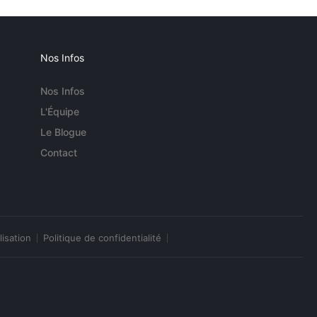
Nos Infos
Nos Infos
L'Équipe
Le Blogue
Contact
lisation
Politique de confidentialité