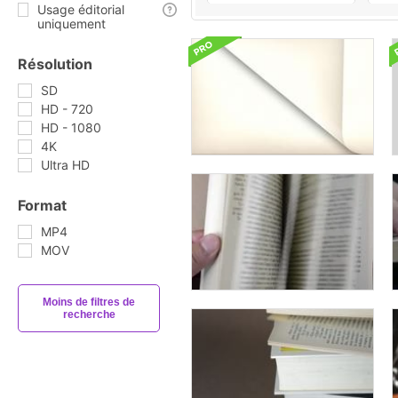
Usage éditorial
uniquement
Résolution
SD
HD - 720
HD - 1080
4K
Ultra HD
Format
MP4
MOV
Moins de filtres de
recherche