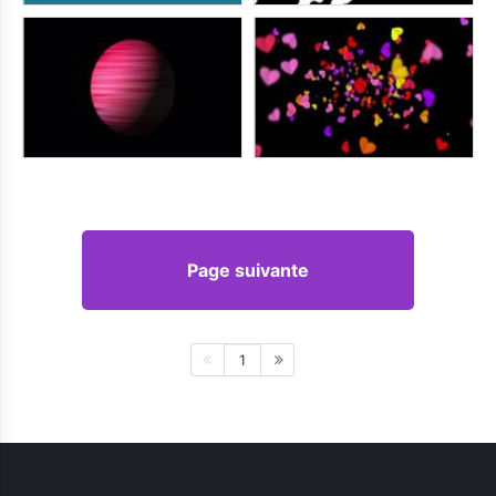
Page suivante
1