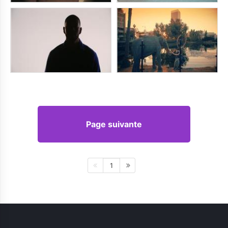
Page suivante
1