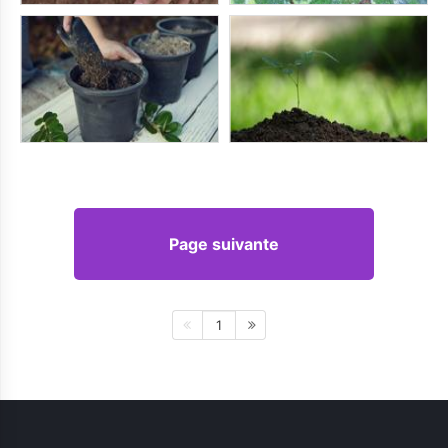
Page suivante
1