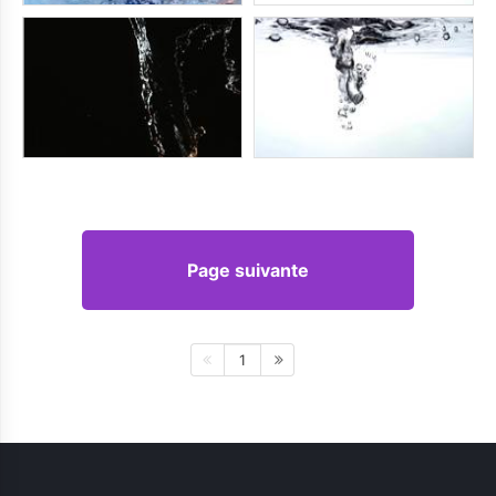
Page suivante
1