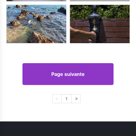
Page suivante
1