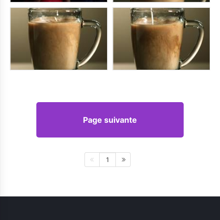
Page suivante
1