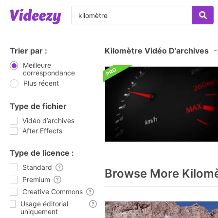
Trier par :
Kilomètre Vidéo D’archives
-
Meilleure
correspondance
Plus récent
Type de fichier
Vidéo d’archives
After Effects
Type de licence :
Standard
Browse More Kilomè
Premium
Creative Commons
Usage éditorial
uniquement