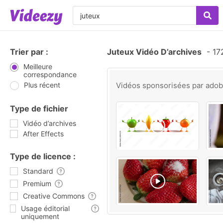
Trier par :
Juteux Vidéo D’archives
-
172
Meilleure
correspondance
Plus récent
Vidéos sponsorisées par
ado
Type de fichier
Vidéo d’archives
After Effects
Type de licence :
Standard
Premium
Creative Commons
Usage éditorial
uniquement