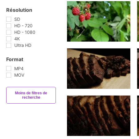
Résolution
SD
HD - 720
HD - 1080
4K
Ultra HD
Format
MP4
MOV
Moins de filtres de
recherche