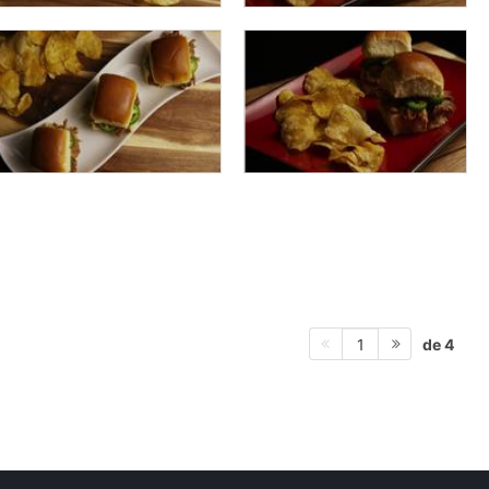
de 4
1