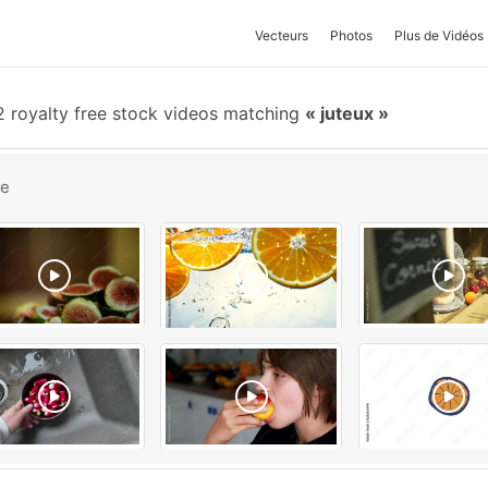
Vecteurs
Photos
Plus de Vidéos
 royalty free stock videos matching
juteux
be