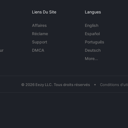
Liens Du Site
Langues
Affaires
English
Réclame
Español
Support
Português
ur
DMCA
Deutsch
More...
•
© 2026 Eezy LLC. Tous droits réservés
Conditions d'uti