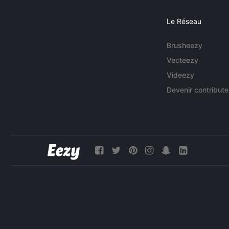
Le Réseau
Brusheezy
Vecteezy
Videezy
Devenir contribute