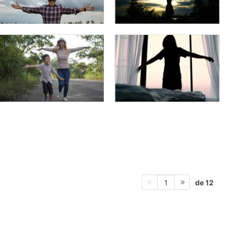
de 12
1