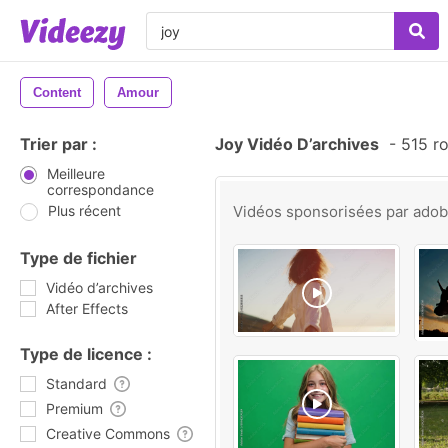
Content
Amour
Trier par :
Joy Vidéo D’archives
-
515 ro
Meilleure
correspondance
Plus récent
Vidéos sponsorisées par
ado
Type de fichier
Vidéo d’archives
After Effects
Type de licence :
Standard
Premium
Creative Commons