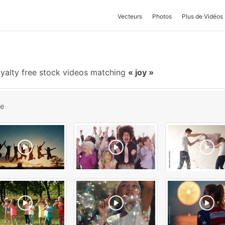
Vecteurs
Photos
Plus de Vidéos
yalty free stock videos matching
joy
be