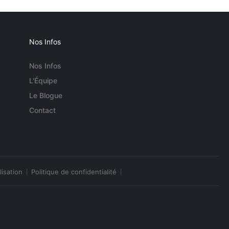
Nos Infos
Nos Infos
L'Équipe
Le Blogue
Contact
lisation
Politique de confidentialité