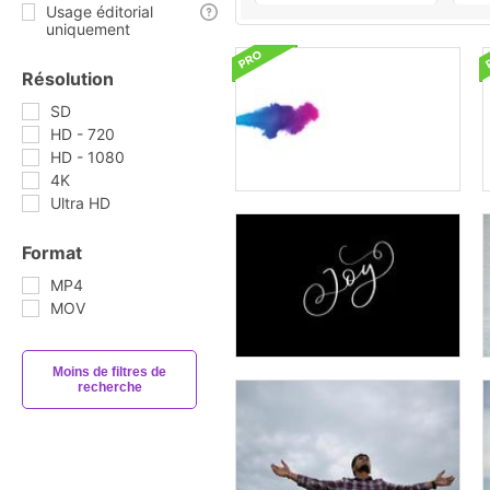
Usage éditorial
uniquement
Résolution
SD
HD - 720
HD - 1080
4K
Ultra HD
Format
MP4
MOV
Moins de filtres de
recherche