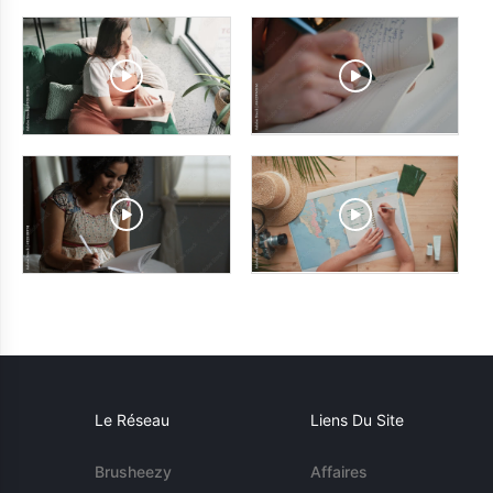
Le Réseau
Liens Du Site
Brusheezy
Affaires