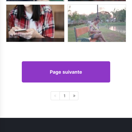
Page suivante
1