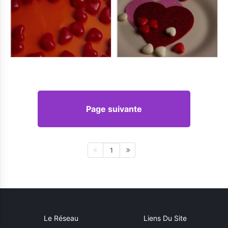
Page suivante
1
Le Réseau
Liens Du Site