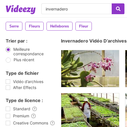
Serre
Fleurs
Hellebores
Fleur
Trier par :
Invernadero Vidéo D’archives
Meilleure
correspondance
Plus récent
Type de fichier
Vidéo d’archives
After Effects
Type de licence :
Standard
Premium
Creative Commons