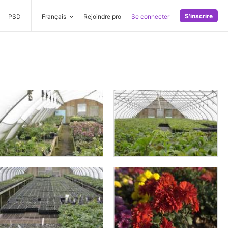
S'inscrire
PSD
Français
Rejoindre pro
Se connecter