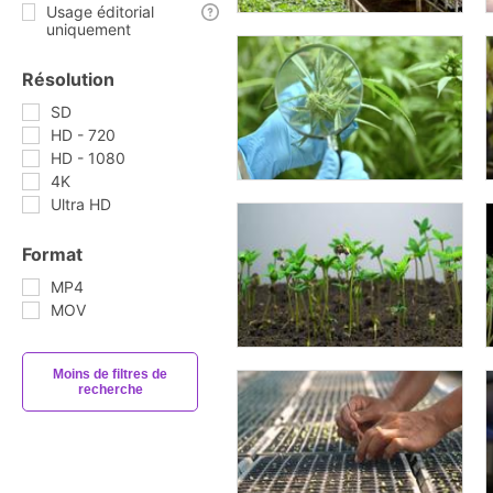
Usage éditorial
uniquement
Résolution
SD
HD - 720
HD - 1080
4K
Ultra HD
Format
MP4
MOV
Moins de filtres de
recherche