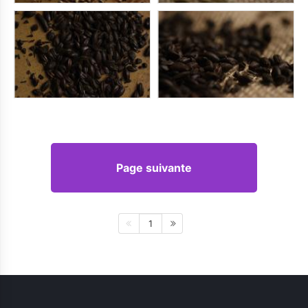
Page suivante
1