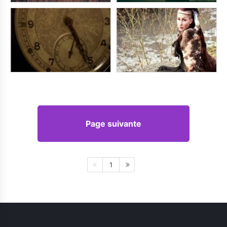
Page suivante
1