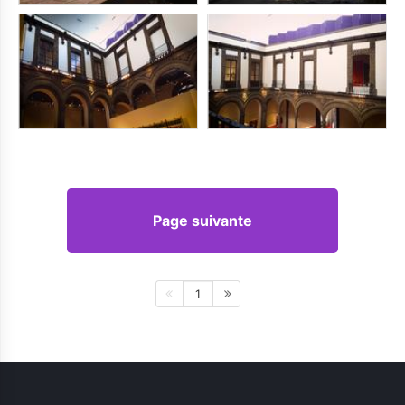
Page suivante
1