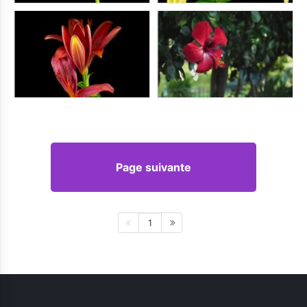
Page suivante
1