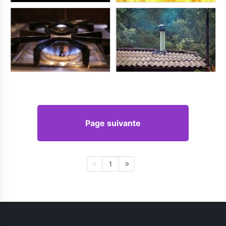
Page suivante
1