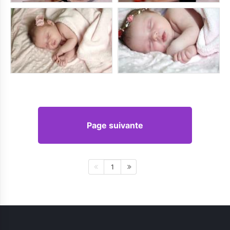
Page suivante
1